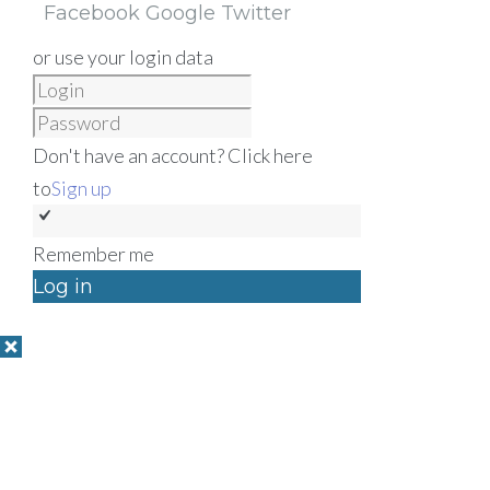
Facebook
Google
Twitter
or use your login data
Don't have an account? Click here
to
Sign up
Remember me
Log in