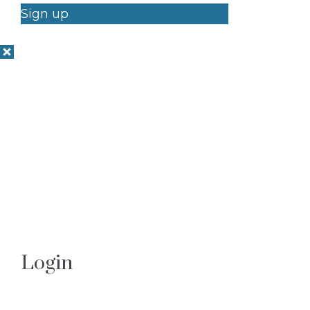
Sign up
Login