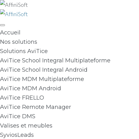
Skip
to
content
Accueil
Nos solutions
Solutions AviTice
AviTice School Integral Multiplateforme
AviTice School Integral Android
AviTice MDM Multiplateforme
AviTice MDM Android
AviTice FRELLO
AviTice Remote Manager
AviTice DMS
Valises et meubles
SyviosLeads